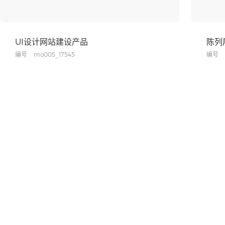
UI设计网站建设产品
陈列
编号
mo005_17545
编号