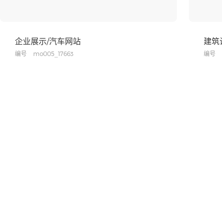
企业展示/汽车网站
建筑
编号
mo005_17663
编号