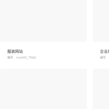
服装网站
企业
编号
mo005_17662
编号