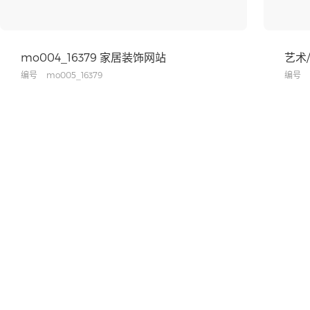
mo004_16379 家居装饰网站
艺术
编号
mo005_16379
编号