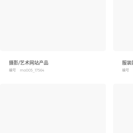
摄影/艺术网站产品
服装
编号
mo005_17564
编号