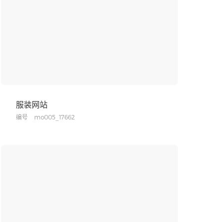
服装网站
编号
mo005_17662