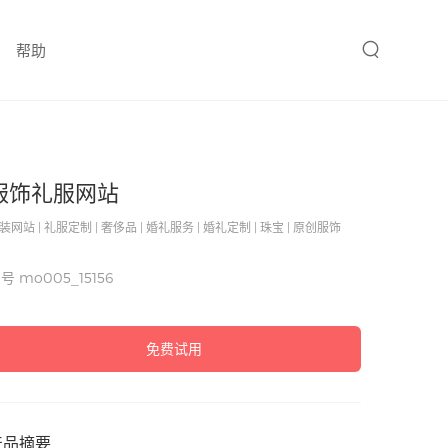
帮助
服饰礼服网站
装网站 | 礼服定制 | 奢侈品 | 婚礼服务 | 婚礼定制 | 珠宝 | 原创服饰
编号
mo005_15156
免费试用
产品摘要