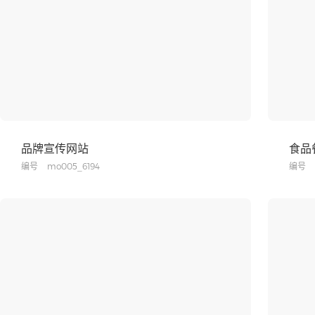
品牌宣传网站
食品
编号
mo005_6194
编号