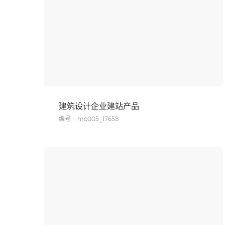
建筑设计企业建站产品
编号
mo005_17658