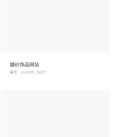
婚纱饰品网站
编号
mo005_16927