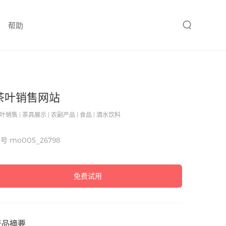
帮助
茶叶销售网站
叶销售 | 茶具展示 | 农副产品 | 食品 | 酒水饮料
编号
mo005_26798
免费试用
产品摘要