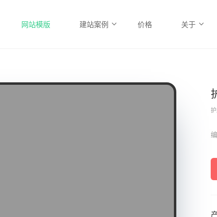
网站模版
建站案例
价格
关于
护