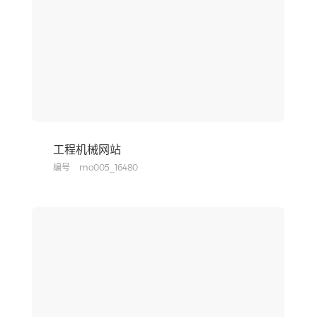
工程机械网站
编号
mo005_16480