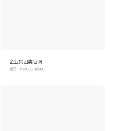
企业集团类官网
编号
mo005_19560