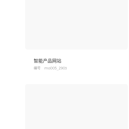
智能产品网站
编号
mo005_2903